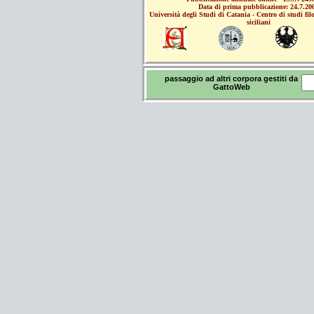
Data di prima pubblicazione: 24.7.20
Università degli Studi di Catania - Centro di studi filol
siciliani
passaggio ad altri corpora gestiti da
GattoWeb